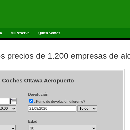
ta
Mi Reserva
Quién Somos
 precios de 1.200 empresas de alq
de Coches Ottawa Aeropuerto
Devolución
¿Punto de devolución diferente?
Edad