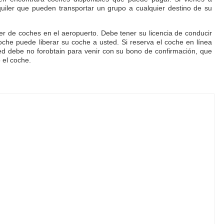
iler que pueden transportar un grupo a cualquier destino de su
ler de coches en el aeropuerto. Debe tener su licencia de conducir
oche puede liberar su coche a usted. Si reserva el coche en línea
ted debe no forobtain para venir con su bono de confirmación, que
 el coche.