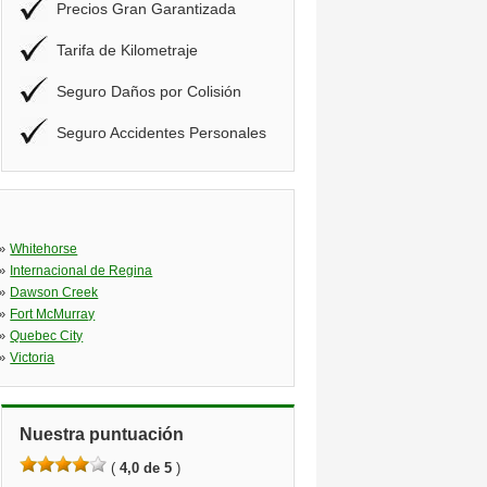
Precios Gran Garantizada
Tarifa de Kilometraje
Seguro Daños por Colisión
Seguro Accidentes Personales
»
Whitehorse
»
Internacional de Regina
»
Dawson Creek
»
Fort McMurray
»
Quebec City
»
Victoria
Nuestra puntuación
(
4,0 de 5
)