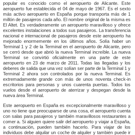
popular es conocido como el aeropuerto de Alicante. Este
aeropuerto fue establecida el 04 de mayo de 1967. Es el sexto
más activo aeropuerto en España porque transporta más de 1
millón de pasajeros cada año. El nombre original de la misma es
El Altet. Es verdaderamente un aeropuerto maravilloso y ofrece
excelentes instalaciones a todos sus pasajeros. La transferencia
nacional e internacional de pasajeros desde este aeropuerto ha
mejorado enormemente en los últimos años. Solía haber un
Terminal 1 y 2 de la Terminal en el aeropuerto de Alicante, pero
se cerró desde que abrió la nueva Terminal increíble. La nueva
Terminal se convirtió oficialmente en una parte de este
aeropuerto en 23 de marzo de 2011. Todas las llegadas y los
deberes de salida que una vez solían ser parte de la Terminal 1 y
Terminal 2 ahora son controlados por la nueva Terminal. Es
extremadamente grande con más de unos noventa check-in
escritorios para personas y unos cuarenta puertas. Todos los
vuelos desde el aeropuerto de aterrizar y despegan desde la
nueva área Terminal.
Este aeropuerto en España es excepcionalmente maravilloso y
uno no tiene que preocuparse de una cosa, el aeropuerto cuenta
con salas para pasajeros y también maravillosos restaurantes a
comer a. Si alguien quiere salir del aeropuerto y viajar a España,
a continuación, pueden también hacerlo. Para viajar de los
individuos debe alquilar un coche de alquiler y también puede ir