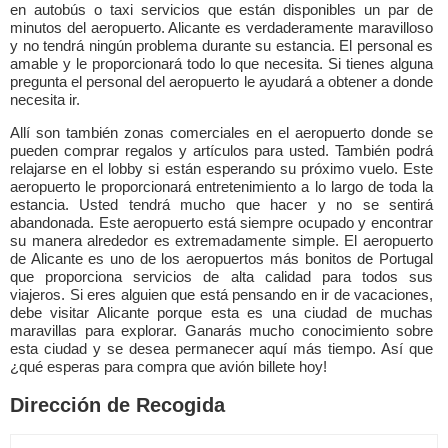
en autobús o taxi servicios que están disponibles un par de
minutos del aeropuerto. Alicante es verdaderamente maravilloso
y no tendrá ningún problema durante su estancia. El personal es
amable y le proporcionará todo lo que necesita. Si tienes alguna
pregunta el personal del aeropuerto le ayudará a obtener a donde
necesita ir.
Allí son también zonas comerciales en el aeropuerto donde se
pueden comprar regalos y artículos para usted. También podrá
relajarse en el lobby si están esperando su próximo vuelo. Este
aeropuerto le proporcionará entretenimiento a lo largo de toda la
estancia. Usted tendrá mucho que hacer y no se sentirá
abandonada. Este aeropuerto está siempre ocupado y encontrar
su manera alrededor es extremadamente simple. El aeropuerto
de Alicante es uno de los aeropuertos más bonitos de Portugal
que proporciona servicios de alta calidad para todos sus
viajeros. Si eres alguien que está pensando en ir de vacaciones,
debe visitar Alicante porque esta es una ciudad de muchas
maravillas para explorar. Ganarás mucho conocimiento sobre
esta ciudad y se desea permanecer aquí más tiempo. Así que
¿qué esperas para compra que avión billete hoy!
Dirección de Recogida