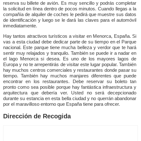
reserva su billete de avión. Es muy sencillo y podrás completar
la solicitud en línea dentro de pocos minutos. Cuando llegas a la
compañía de alquiler de coches le pedirá que muestre sus datos
de identificación y luego se le dará las claves para el automóvil
inmediatamente.
Hay tantos atractivos turísticos a visitar en Menorca, España. Si
vas a esta ciudad debe dedicar parte de su tiempo en el Parque
nacional. Este parque tiene mucha belleza y verdor que te hará
sentir muy relajados y tranquilo. También se puede ir a nadar en
el lago Menorca si desea. Es uno de los mayores lagos de
Europa y no te arrepentirás de visitar este lugar popular. También
hay muchos centros comerciales y restaurantes donde pasar su
tiempo. También hay muchos manjares diferentes que puede
encontrar en los restaurantes. Debe reservar su boleto tan
pronto como sea posible porque hay fantástica infraestructura y
arquitectura que debería ver. Usted no será decepcionado
durante su estancia en esta bella ciudad y no querrán abandonar
por el maravilloso entorno que España tiene para ofrecer.
Dirección de Recogida