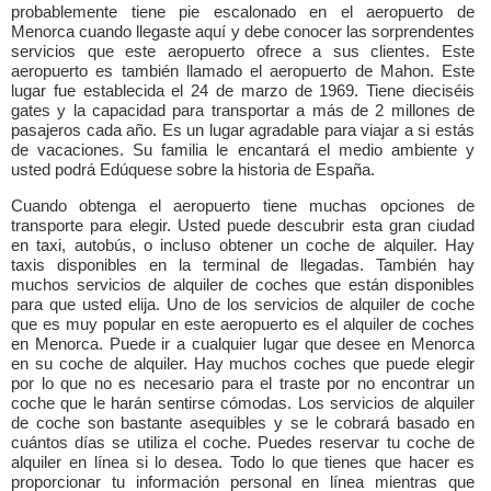
probablemente tiene pie escalonado en el aeropuerto de
Menorca cuando llegaste aquí y debe conocer las sorprendentes
servicios que este aeropuerto ofrece a sus clientes. Este
aeropuerto es también llamado el aeropuerto de Mahon. Este
lugar fue establecida el 24 de marzo de 1969. Tiene dieciséis
gates y la capacidad para transportar a más de 2 millones de
pasajeros cada año. Es un lugar agradable para viajar a si estás
de vacaciones. Su familia le encantará el medio ambiente y
usted podrá Edúquese sobre la historia de España.
Cuando obtenga el aeropuerto tiene muchas opciones de
transporte para elegir. Usted puede descubrir esta gran ciudad
en taxi, autobús, o incluso obtener un coche de alquiler. Hay
taxis disponibles en la terminal de llegadas. También hay
muchos servicios de alquiler de coches que están disponibles
para que usted elija. Uno de los servicios de alquiler de coche
que es muy popular en este aeropuerto es el alquiler de coches
en Menorca. Puede ir a cualquier lugar que desee en Menorca
en su coche de alquiler. Hay muchos coches que puede elegir
por lo que no es necesario para el traste por no encontrar un
coche que le harán sentirse cómodas. Los servicios de alquiler
de coche son bastante asequibles y se le cobrará basado en
cuántos días se utiliza el coche. Puedes reservar tu coche de
alquiler en línea si lo desea. Todo lo que tienes que hacer es
proporcionar tu información personal en línea mientras que