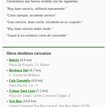
Comentarios que hemos recibido son las siguientes:
"
Muy buen servicio, utilizaría nuevamente.
"
"
Como siempre, excelente servicio
"
"
Gran servicio, buen coche, excelente en su conjunto.
"
"
Muy buen servicio todos ronda.
"
"
Suave & sin esfuerzo como de costumbre.
"
Otros destinos cercanos
»
Mahón
(4,4 km)
Plaza De España, 13, Mahon
»
Binibeca Vell
(4,7 km)
C. Comercial Binibeca
»
Cala Canutells
(4,8 km)
Hotel Mar De, Loc. 5
»
S'algar Sant Lluis
(7,1 km)
Plaza De Salgar, Centro Comercial Salgar, 2
»
Son Bou
(13,6 km)
Centro Comercial Son Bou Local 4, Son Bou Alaior, 07730