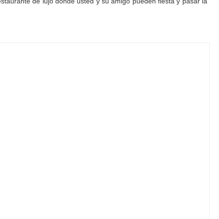
estaurante de lujo donde usted y su amigo pueden fiesta y pasar la