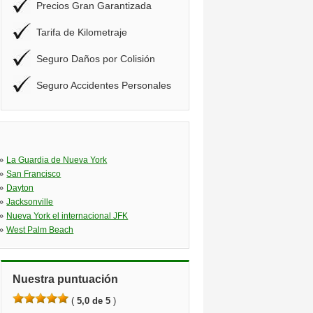
Precios Gran Garantizada
Tarifa de Kilometraje
Seguro Daños por Colisión
Seguro Accidentes Personales
»
La Guardia de Nueva York
»
San Francisco
»
Dayton
»
Jacksonville
»
Nueva York el internacional JFK
»
West Palm Beach
Nuestra puntuación
(
5,0 de 5
)