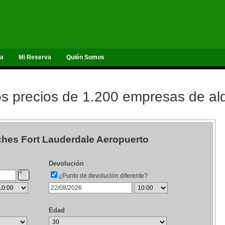
ta
Mi Reserva
Quién Somos
 precios de 1.200 empresas de alq
ches Fort Lauderdale Aeropuerto
Devolución
¿Punto de devolución diferente?
Edad