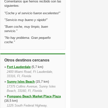
Comentarios que hemos recibido son las
siguientes:
"
Coche y el servicio fueron excelentes!
"
"
Servicio muy bueno y rápido!
"
"
Buen coche, muy limpio, buen
servicio.
"
"
No hay problema. Gran pequeño
coche.
"
Otros destinos cercanos
»
Fort Lauderdale
(5,7 km)
2400 Miami Road, Ft Lauderdale,
33316, Fl, Florida
»
Sunny Isles Beach
(15,7 km)
17375 Collins Avenue, Sunny Isles
Beach, 33160, Fl, Florida
»
Pompano Beach Market Place Plaza
(16,5 km)
1225 South Federal Highway,