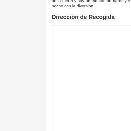
de la oferta y hay un montón de bares y r
noche con la diversión.
Dirección de Recogida