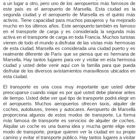
a un lugar a otro, pero uno de los aeropuertos más famosos de
este país es el aeropuerto de Marsella. Esta ciudad es la
segunda ciudad y el aeropuerto de Marsella es el quinto más
activos. Tiene capacidad para muchos pasajeros y ha mejorado
mucho en los últimos años. Este aeropuerto también es famoso
en el transporte de carga y es considerada la segunda más
activa en el transporte de carga en toda Francia. Muchos turistas
vienen de todo el mundo a disfrutar de las vistas más hermosas
de esta ciudad. Marsella es considerada una ciudad puerto y es
realmente diferente de París que se piensa que es hermana de
Marsella. Hay tantos lugares para ver y visitar en esta hermosa
ciudad y usted debe venir aquí con la familia para que pueda
disfrutar de los diversos avistamientos maravillosos ubicados en
esta ciudad.
El transporte es una cosa muy importante que usted debe
preocuparse cuando viajar es por qué usted debe planear antes
de tiempo. Usted debe ver qué tipo de transporte podrá elegir en
el aeropuerto. Muchos aeropuertos ofrecen taxis, alquiler de
coches, autobuses, trenes y autocares. Aeropuerto de Marsella
proporciona algunos de estos modos de transporte. La forma
más famosa de transporte es servicios de alquiler de coches.
Alquilar un coche es una buena idea y mucha gente elige este
modo de transporte, porque quieren ver la ciudad en su propio
camino y evitar el transporte público. Hay tantos lugares a visitar