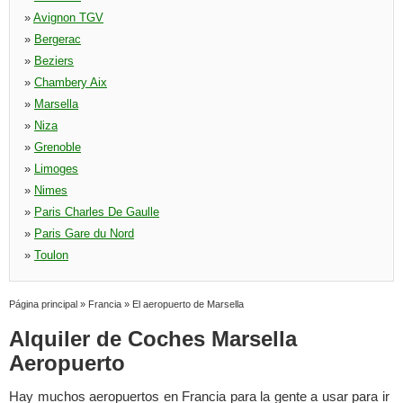
»
Avignon TGV
»
Bergerac
»
Beziers
»
Chambery Aix
»
Marsella
»
Niza
»
Grenoble
»
Limoges
»
Nimes
»
Paris Charles De Gaulle
»
Paris Gare du Nord
»
Toulon
Página principal
»
Francia
»
El aeropuerto de Marsella
Alquiler de Coches Marsella
Aeropuerto
Hay muchos aeropuertos en Francia para la gente a usar para ir