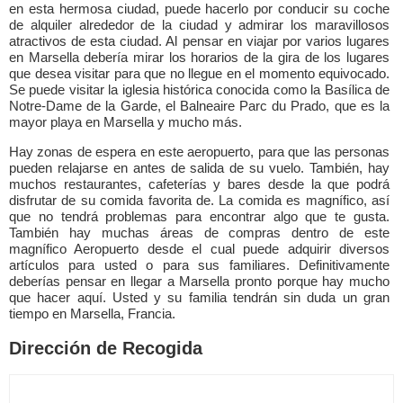
en esta hermosa ciudad, puede hacerlo por conducir su coche
de alquiler alrededor de la ciudad y admirar los maravillosos
atractivos de esta ciudad. Al pensar en viajar por varios lugares
en Marsella debería mirar los horarios de la gira de los lugares
que desea visitar para que no llegue en el momento equivocado.
Se puede visitar la iglesia histórica conocida como la Basílica de
Notre-Dame de la Garde, el Balneaire Parc du Prado, que es la
mayor playa en Marsella y mucho más.
Hay zonas de espera en este aeropuerto, para que las personas
pueden relajarse en antes de salida de su vuelo. También, hay
muchos restaurantes, cafeterías y bares desde la que podrá
disfrutar de su comida favorita de. La comida es magnífico, así
que no tendrá problemas para encontrar algo que te gusta.
También hay muchas áreas de compras dentro de este
magnífico Aeropuerto desde el cual puede adquirir diversos
artículos para usted o para sus familiares. Definitivamente
deberías pensar en llegar a Marsella pronto porque hay mucho
que hacer aquí. Usted y su familia tendrán sin duda un gran
tiempo en Marsella, Francia.
Dirección de Recogida