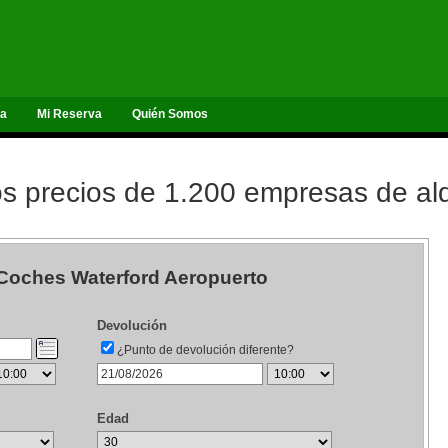
ta
Mi Reserva
Quién Somos
 precios de 1.200 empresas de alq
 Coches Waterford Aeropuerto
Devolución
¿Punto de devolución diferente?
Edad