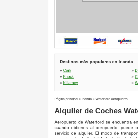
Destinos más populares en Irlanda
»
»
Cork
D
»
»
Knock
C
»
»
Killarney
W
Página principal
»
Irlanda
»
Waterford Aeropuerto
Alquiler de Coches Wat
Aeropuerto de Waterford se encuentra en 
cuando obtienes al aeropuerto, puede obt
servicio de alquiler. El modo de transpo