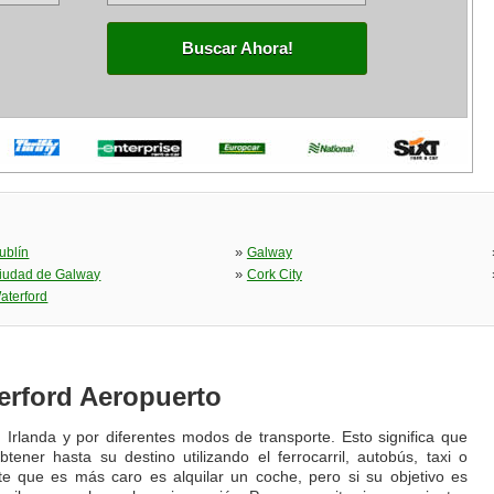
Buscar Ahora!
»
ublín
Galway
»
iudad de Galway
Cork City
aterford
erford Aeropuerto
Irlanda y por diferentes modos de transporte. Esto significa que
ener hasta su destino utilizando el ferrocarril, autobús, taxi o
rte que es más caro es alquilar un coche, pero si su objetivo es