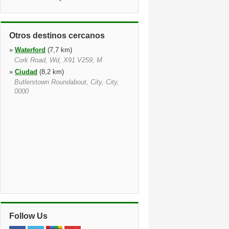
Otros destinos cercanos
»
Waterford
(7,7 km)
Cork Road, Wd, X91 V259, M
»
Ciudad
(8,2 km)
Butlerstown Roundabout, City, City,
0000
Follow Us