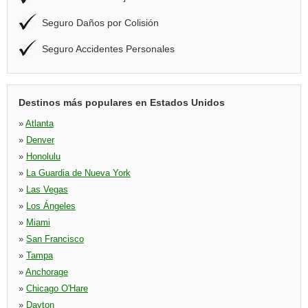
Seguro Daños por Colisión
Seguro Accidentes Personales
Destinos más populares en Estados Unidos
»
Atlanta
»
Denver
»
Honolulu
»
La Guardia de Nueva York
»
Las Vegas
»
Los Ángeles
»
Miami
»
San Francisco
»
Tampa
»
Anchorage
»
Chicago O'Hare
»
Dayton