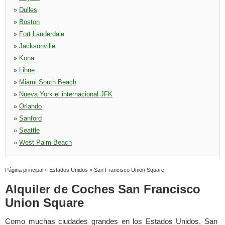
»
Dulles
»
Boston
»
Fort Lauderdale
»
Jacksonville
»
Kona
»
Lihue
»
Miami South Beach
»
Nueva York el internacional JFK
»
Orlando
»
Sanford
»
Seattle
»
West Palm Beach
Página principal
»
Estados Unidos
»
San Francisco Union Square
Alquiler de Coches San Francisco
Union Square
Como muchas ciudades grandes en los Estados Unidos, San