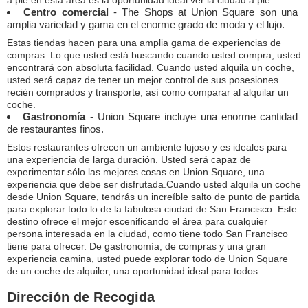
a pie en esta área es la oportunidad ideal ver la ciudad a pie.
Centro comercial
- The Shops at Union Square son una
amplia variedad y gama en el enorme grado de moda y el lujo.
Estas tiendas hacen para una amplia gama de experiencias de
compras. Lo que usted está buscando cuando usted compra, usted
encontrará con absoluta facilidad. Cuando usted alquila un coche,
usted será capaz de tener un mejor control de sus posesiones
recién comprados y transporte, así como comparar al alquilar un
coche.
Gastronomía
- Union Square incluye una enorme cantidad
de restaurantes finos.
Estos restaurantes ofrecen un ambiente lujoso y es ideales para
una experiencia de larga duración. Usted será capaz de
experimentar sólo las mejores cosas en Union Square, una
experiencia que debe ser disfrutada.Cuando usted alquila un coche
desde Union Square, tendrás un increíble salto de punto de partida
para explorar todo lo de la fabulosa ciudad de San Francisco. Este
destino ofrece el mejor escenificando el área para cualquier
persona interesada en la ciudad, como tiene todo San Francisco
tiene para ofrecer. De gastronomía, de compras y una gran
experiencia camina, usted puede explorar todo de Union Square
de un coche de alquiler, una oportunidad ideal para todos..
Dirección de Recogida