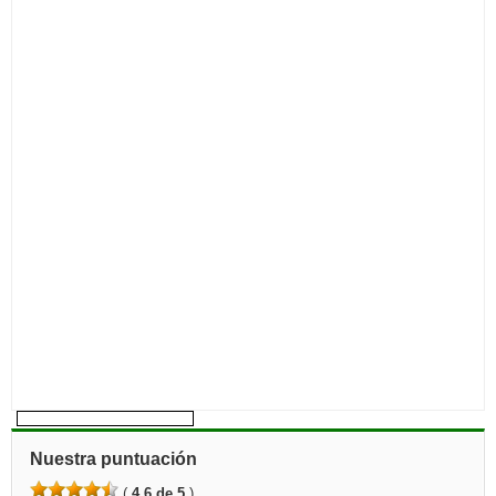
Nuestra puntuación
(
4,6 de 5
)