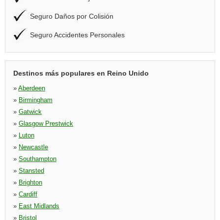
Seguro Daños por Colisión
Seguro Accidentes Personales
Destinos más populares en Reino Unido
»
Aberdeen
»
Birmingham
»
Gatwick
»
Glasgow Prestwick
»
Luton
»
Newcastle
»
Southampton
»
Stansted
»
Brighton
»
Cardiff
»
East Midlands
»
Bristol