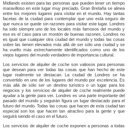
Midlands existen para las personas que pueden tener un tiempo
maravilloso en este lugar muy preciado. Gran Bretaña se alinea
entre los mejores lugares para visitar en el mundo. Hay tantas
facetas de la ciudad para contemplar que uno está seguro de
que nunca se quede sin razones para visitar este lugar. Londres
ha sido siempre uno de los locales más famosos del mundo y
ese es el caso para un montón de buenas razones. Londres no
es igual que cualquier otra ciudad del mundo y todas las cosas
sobre las tienen elevados más allá de ser sólo una ciudad y se
ha vuelto más estrechamente identificados como uno de los
viejos lugares del mundo verdadero de importancia cultural.
Los servicios de alquiler de coche son valiosos para personas
que desean para ver todas las cosas que han hecho de este
lugar realmente se destacan. La ciudad de Londres se ha
convertido en uno de los lugares del mundo por excelencia. Es
más allá de sólo ser un destino turístico o un lugar para los
negocios y los servicios de alquiler de coche realmente puede
ayudar a la gente para ver. Londres es una parte importante del
pasado del mundo y seguirán figura un lugar destacado para el
futuro del mundo. Todas las cosas que hacen de esta ciudad tan
especial son los que hacen tan atractivo para la gente y que
seguirá siendo el caso en el futuro.
Los servicios de alquiler de coche exponen a personas a todas