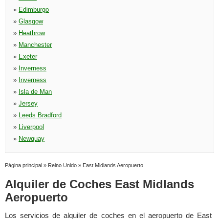
»
Edimburgo
»
Glasgow
»
Heathrow
»
Manchester
»
Exeter
»
Inverness
»
Inverness
»
Isla de Man
»
Jersey
»
Leeds Bradford
»
Liverpool
»
Newquay
Página principal
»
Reino Unido
»
East Midlands Aeropuerto
Alquiler de Coches East Midlands
Aeropuerto
Los servicios de alquiler de coches en el aeropuerto de East