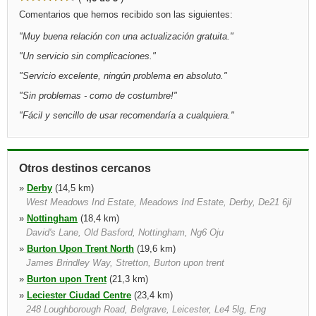
Comentarios que hemos recibido son las siguientes:
"
Muy buena relación con una actualización gratuita.
"
"
Un servicio sin complicaciones.
"
"
Servicio excelente, ningún problema en absoluto.
"
"
Sin problemas - como de costumbre!
"
"
Fácil y sencillo de usar recomendaría a cualquiera.
"
Otros destinos cercanos
»
Derby
(14,5 km)
West Meadows Ind Estate, Meadows Ind Estate, Derby, De21 6jl
»
Nottingham
(18,4 km)
David's Lane, Old Basford, Nottingham, Ng6 Oju
»
Burton Upon Trent North
(19,6 km)
James Brindley Way, Stretton, Burton upon trent
»
Burton upon Trent
(21,3 km)
»
Leciester Ciudad Centre
(23,4 km)
248 Loughborough Road, Belgrave, Leicester, Le4 5lg, Eng