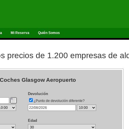
ta
Mi Reserva
Quién Somos
 precios de 1.200 empresas de alq
e Coches Glasgow Aeropuerto
Devolución
¿Punto de devolución diferente?
Edad