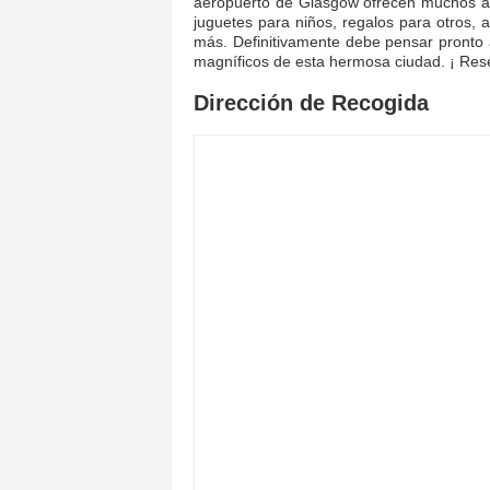
aeropuerto de Glasgow ofrecen muchos art
juguetes para niños, regalos para otros,
más. Definitivamente debe pensar pronto a
magníficos de esta hermosa ciudad. ¡ Rese
Dirección de Recogida