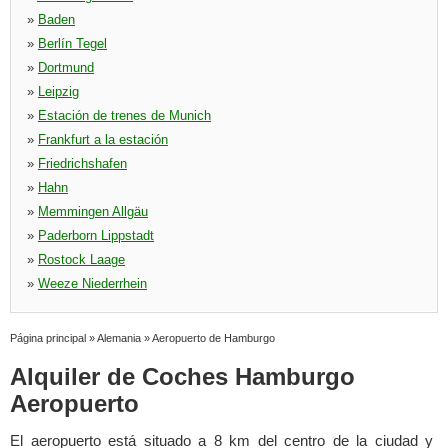
»
Baden
»
Berlín Tegel
»
Dortmund
»
Leipzig
»
Estación de trenes de Munich
»
Frankfurt a la estación
»
Friedrichshafen
»
Hahn
»
Memmingen Allgäu
»
Paderborn Lippstadt
»
Rostock Laage
»
Weeze Niederrhein
Página principal
»
Alemania
»
Aeropuerto de Hamburgo
Alquiler de Coches Hamburgo
Aeropuerto
El aeropuerto está situado a 8 km del centro de la ciudad y