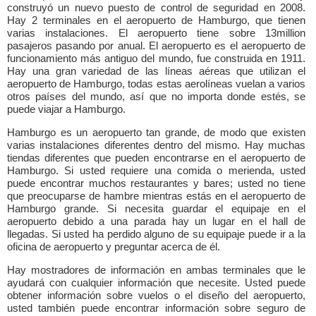
construyó un nuevo puesto de control de seguridad en 2008.
Hay 2 terminales en el aeropuerto de Hamburgo, que tienen
varias instalaciones. El aeropuerto tiene sobre 13million
pasajeros pasando por anual. El aeropuerto es el aeropuerto de
funcionamiento más antiguo del mundo, fue construida en 1911.
Hay una gran variedad de las líneas aéreas que utilizan el
aeropuerto de Hamburgo, todas estas aerolíneas vuelan a varios
otros países del mundo, así que no importa donde estés, se
puede viajar a Hamburgo.
Hamburgo es un aeropuerto tan grande, de modo que existen
varias instalaciones diferentes dentro del mismo. Hay muchas
tiendas diferentes que pueden encontrarse en el aeropuerto de
Hamburgo. Si usted requiere una comida o merienda, usted
puede encontrar muchos restaurantes y bares; usted no tiene
que preocuparse de hambre mientras estás en el aeropuerto de
Hamburgo grande. Si necesita guardar el equipaje en el
aeropuerto debido a una parada hay un lugar en el hall de
llegadas. Si usted ha perdido alguno de su equipaje puede ir a la
oficina de aeropuerto y preguntar acerca de él.
Hay mostradores de información en ambas terminales que le
ayudará con cualquier información que necesite. Usted puede
obtener información sobre vuelos o el diseño del aeropuerto,
usted también puede encontrar información sobre seguro de