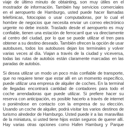
viaje de último minuto de obtainting, son muy útiles en el
mostrador de información. También hay servicios comerciales
en el aeropuerto de Hamburgo, usted puede hacer llamadas
telefónicas, fotocopias o usar computadoras, por lo cual el
hombre de negocios que necesita enviar un correo electrónico
urgente no debe insistir. Traslado desde el aeropuerto es muy
confiable, tienen una estación de ferrocarril que va directamente
al centro del ciudad, por lo que se puede utilizar el tren para
obtener a su destino deseado. También ofrecen la opción de usar
autobuses, todos los autobuses dejan los terminales y volver
varias veces al día. Viajan a través de la ciudad y viceversa,
todas las rutas de autobús están claramente marcadas en las
paradas de autobús.
Si desea utilizar un modo un poco más confiable de transporte,
que no requiere tener que estar allí en un momento específico,
puede utilizar una empresa de alquiler de coches. En la terminal
de llegadas encontrará cantidad de contadores para todo el
coche arrendadoras que puede utilizar. Si prefiere hacer su
reserva con anticipación, es posible hacerlo a través de internet
o poniéndose en contacto con la empresa de su elección.
Usando un coche de alquiler, podrá visitar los varios destinos de
turismo alrededor de Hamburgo. Usted puede ir a las maravillas
de la miniatura, si usted tiene hijos están seguros de querer allí.
Hay varias otras opciones como Hafen Hamburg y Parque