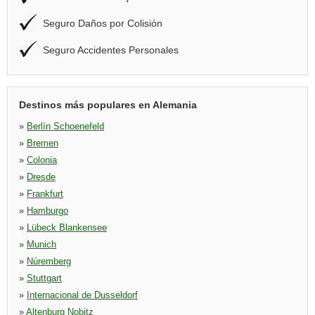
Seguro Daños por Colisión
Seguro Accidentes Personales
Destinos más populares en Alemania
»
Berlín Schoenefeld
»
Bremen
»
Colonia
»
Dresde
»
Frankfurt
»
Hamburgo
»
Lübeck Blankensee
»
Munich
»
Núremberg
»
Stuttgart
»
Internacional de Dusseldorf
»
Altenburg Nobitz