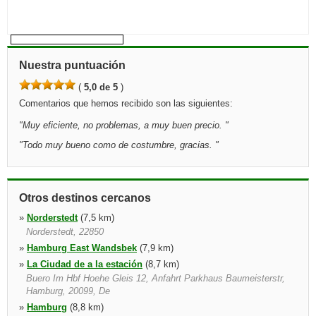
Nuestra puntuación
(
5,0 de 5
)
Comentarios que hemos recibido son las siguientes:
"
Muy eficiente, no problemas, a muy buen precio.
"
"
Todo muy bueno como de costumbre, gracias.
"
Otros destinos cercanos
»
Norderstedt
(7,5 km)
Norderstedt, 22850
»
Hamburg East Wandsbek
(7,9 km)
»
La Ciudad de a la estación
(8,7 km)
Buero Im Hbf Hoehe Gleis 12, Anfahrt Parkhaus Baumeisterstr,
Hamburg, 20099, De
»
Hamburg
(8,8 km)