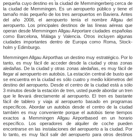
pequeña cuyo destino es la ciudad de Memmingerberg cerca de
la ciudad de Memmingen. Es un aeropuerto público y tiene el
tamaño más pequeño de los tres aeropuertos en Baviera. Antes
del año 2008, el aeropuerto tenía el nombre Allgau del
aeropuerto. Los principales destinos de las líneas aéreas que
operan desde Memmingen Allgau Airportare ciudades españolas
como Barcelona, Málaga y Valencia. Otros incluyen algunas
ciudades importantes dentro de Europa como Roma, Stock-
holm y Edimburgo.
Memmingen Allgau Airporthas un destino muy estratégico. Por lo
tanto, es muy fácil de acceder desde la ciudad y otras zonas
aledañas. De la ciudad y otras zonas aledañas, es muy fácil de
llegar al aeropuerto en autobús. La estación central de busto que
se encuentra en la ciudad es sólo cuatro y medio kilómetros del
destino del aeropuerto. Desde el centro de la ciudad está a sólo
3 minutos desde la estación de tren, usted puede abordar un tren
que le llevará directamente al aeropuerto. El tren es bastante
fácil de tablero y viaja al aeropuerto basado en programas
específicos. Abordar un autobús desde el centro de la ciudad
también es muy conveniente porque el autobús tiene tiempos
exactos a Memmingen Allgau Airportbased en un horario
específico. Los operadores de alquiler de coche pueden
encontrarse en las instalaciones del aeropuerto a la ciudad. Por
lo tanto, es muy fácil salir del aeropuerto para otros destinos