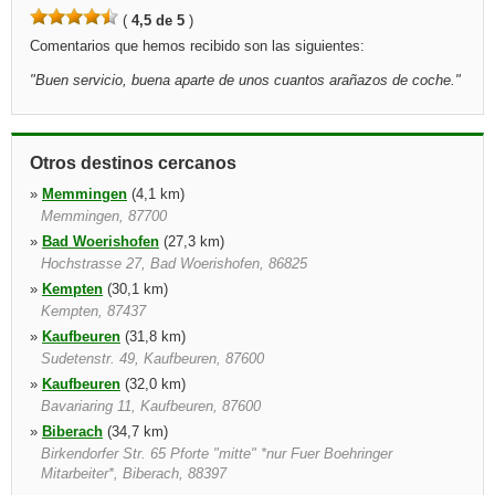
(
4,5 de 5
)
Comentarios que hemos recibido son las siguientes:
"
Buen servicio, buena aparte de unos cuantos arañazos de coche.
"
Otros destinos cercanos
»
Memmingen
(4,1 km)
Memmingen, 87700
»
Bad Woerishofen
(27,3 km)
Hochstrasse 27, Bad Woerishofen, 86825
»
Kempten
(30,1 km)
Kempten, 87437
»
Kaufbeuren
(31,8 km)
Sudetenstr. 49, Kaufbeuren, 87600
»
Kaufbeuren
(32,0 km)
Bavariaring 11, Kaufbeuren, 87600
»
Biberach
(34,7 km)
Birkendorfer Str. 65 Pforte "mitte" *nur Fuer Boehringer
Mitarbeiter*, Biberach, 88397