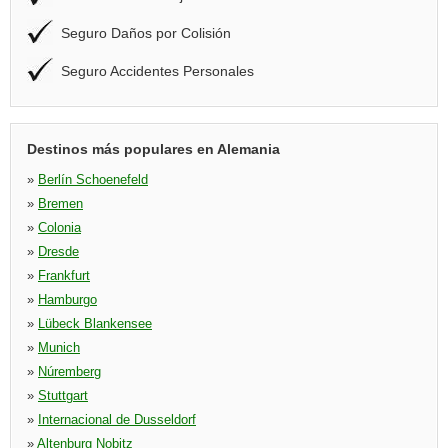
Seguro Daños por Colisión
Seguro Accidentes Personales
Destinos más populares en Alemania
»
Berlín Schoenefeld
»
Bremen
»
Colonia
»
Dresde
»
Frankfurt
»
Hamburgo
»
Lübeck Blankensee
»
Munich
»
Núremberg
»
Stuttgart
»
Internacional de Dusseldorf
»
Altenburg Nobitz