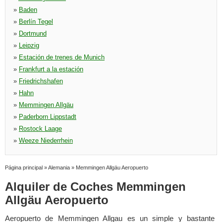
»
Baden
»
Berlín Tegel
»
Dortmund
»
Leipzig
»
Estación de trenes de Munich
»
Frankfurt a la estación
»
Friedrichshafen
»
Hahn
»
Memmingen Allgäu
»
Paderborn Lippstadt
»
Rostock Laage
»
Weeze Niederrhein
Página principal
»
Alemania
»
Memmingen Allgäu Aeropuerto
Alquiler de Coches Memmingen
Allgäu Aeropuerto
Aeropuerto de Memmingen Allgau es un simple y bastante