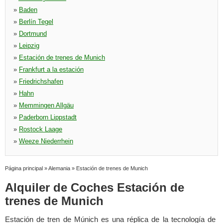
»
Baden
»
Berlín Tegel
»
Dortmund
»
Leipzig
»
Estación de trenes de Munich
»
Frankfurt a la estación
»
Friedrichshafen
»
Hahn
»
Memmingen Allgäu
»
Paderborn Lippstadt
»
Rostock Laage
»
Weeze Niederrhein
Página principal
»
Alemania
»
Estación de trenes de Munich
Alquiler de Coches Estación de
trenes de Munich
Estación de tren de Múnich es una réplica de la tecnología de