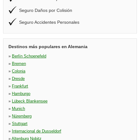
Seguro Daños por Colisión
Seguro Accidentes Personales
Destinos más populares en Alemania
»
Berlín Schoenefeld
»
Bremen
»
Colonia
»
Dresde
»
Frankfurt
»
Hamburgo
»
Lübeck Blankensee
»
Munich
»
Núremberg
»
Stuttgart
»
Internacional de Dusseldorf
»
Altenburg Nobitz