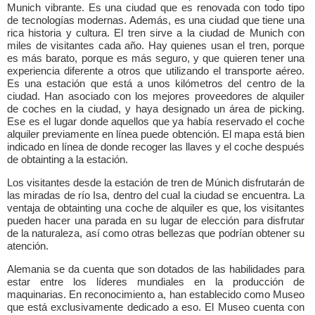
Munich vibrante. Es una ciudad que es renovada con todo tipo
de tecnologías modernas. Además, es una ciudad que tiene una
rica historia y cultura. El tren sirve a la ciudad de Munich con
miles de visitantes cada año. Hay quienes usan el tren, porque
es más barato, porque es más seguro, y que quieren tener una
experiencia diferente a otros que utilizando el transporte aéreo.
Es una estación que está a unos kilómetros del centro de la
ciudad. Han asociado con los mejores proveedores de alquiler
de coches en la ciudad, y haya designado un área de picking.
Ese es el lugar donde aquellos que ya había reservado el coche
alquiler previamente en línea puede obtención. El mapa está bien
indicado en línea de donde recoger las llaves y el coche después
de obtainting a la estación.
Los visitantes desde la estación de tren de Múnich disfrutarán de
las miradas de río Isa, dentro del cual la ciudad se encuentra. La
ventaja de obtainting una coche de alquiler es que, los visitantes
pueden hacer una parada en su lugar de elección para disfrutar
de la naturaleza, así como otras bellezas que podrían obtener su
atención.
Alemania se da cuenta que son dotados de las habilidades para
estar entre los líderes mundiales en la producción de
maquinarias. En reconocimiento a, han establecido como Museo
que está exclusivamente dedicado a eso. El Museo cuenta con