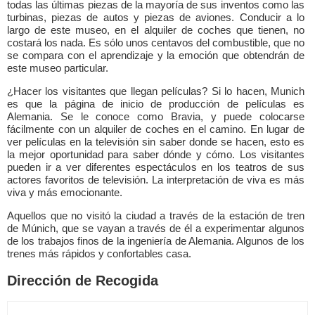
todas las últimas piezas de la mayoría de sus inventos como las
turbinas, piezas de autos y piezas de aviones. Conducir a lo
largo de este museo, en el alquiler de coches que tienen, no
costará los nada. Es sólo unos centavos del combustible, que no
se compara con el aprendizaje y la emoción que obtendrán de
este museo particular.
¿Hacer los visitantes que llegan películas? Si lo hacen, Munich
es que la página de inicio de producción de películas es
Alemania. Se le conoce como Bravia, y puede colocarse
fácilmente con un alquiler de coches en el camino. En lugar de
ver películas en la televisión sin saber donde se hacen, esto es
la mejor oportunidad para saber dónde y cómo. Los visitantes
pueden ir a ver diferentes espectáculos en los teatros de sus
actores favoritos de televisión. La interpretación de viva es más
viva y más emocionante.
Aquellos que no visitó la ciudad a través de la estación de tren
de Múnich, que se vayan a través de él a experimentar algunos
de los trabajos finos de la ingeniería de Alemania. Algunos de los
trenes más rápidos y confortables casa.
Dirección de Recogida