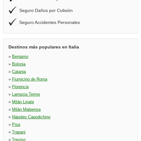
Seguro Daños por Colisión
Seguro Accidentes Personales
Destinos más populares en Italia
»
Bergamo
»
Bolonia
»
Catania
»
Fiumicino de Roma
»
Florencia
»
Lamezia Terme
»
Milán Linate
»
Milán Malpensa
»
Nápoles Capodichino
»
Pisa
»
Trapani
»
Treviso