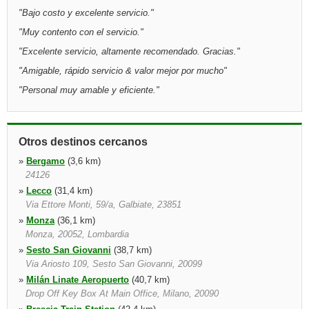
"
Bajo costo y excelente servicio.
"
"
Muy contento con el servicio.
"
"
Excelente servicio, altamente recomendado. Gracias.
"
"
Amigable, rápido servicio & valor mejor por mucho
"
"
Personal muy amable y eficiente.
"
Otros destinos cercanos
»
Bergamo
(3,6 km)
24126
»
Lecco
(31,4 km)
Via Ettore Monti, 59/a, Galbiate, 23851
»
Monza
(36,1 km)
Monza, 20052, Lombardia
»
Sesto San Giovanni
(38,7 km)
Via Ariosto 109, Sesto San Giovanni, 20099
»
Milán Linate Aeropuerto
(40,7 km)
Drop Off Key Box At Main Office, Milano, 20090