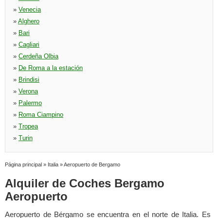
»
Venecia
»
Alghero
»
Bari
»
Cagliari
»
Cerdeña Olbia
»
De Roma a la estación
»
Brindisi
»
Verona
»
Palermo
»
Roma Ciampino
»
Tropea
»
Turin
Página principal
»
Italia
»
Aeropuerto de Bergamo
Alquiler de Coches Bergamo
Aeropuerto
Aeropuerto de Bérgamo se encuentra en el norte de Italia. Es