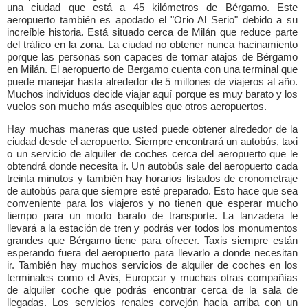
una ciudad que está a 45 kilómetros de Bérgamo. Este
aeropuerto también es apodado el "Orio Al Serio" debido a su
increíble historia. Está situado cerca de Milán que reduce parte
del tráfico en la zona. La ciudad no obtener nunca hacinamiento
porque las personas son capaces de tomar atajos de Bérgamo
en Milán. El aeropuerto de Bergamo cuenta con una terminal que
puede manejar hasta alrededor de 5 millones de viajeros al año.
Muchos individuos decide viajar aquí porque es muy barato y los
vuelos son mucho más asequibles que otros aeropuertos.
Hay muchas maneras que usted puede obtener alrededor de la
ciudad desde el aeropuerto. Siempre encontrará un autobús, taxi
o un servicio de alquiler de coches cerca del aeropuerto que le
obtendrá donde necesita ir. Un autobús sale del aeropuerto cada
treinta minutos y también hay horarios listados de cronometraje
de autobús para que siempre esté preparado. Esto hace que sea
conveniente para los viajeros y no tienen que esperar mucho
tiempo para un modo barato de transporte. La lanzadera le
llevará a la estación de tren y podrás ver todos los monumentos
grandes que Bérgamo tiene para ofrecer. Taxis siempre están
esperando fuera del aeropuerto para llevarlo a donde necesitan
ir. También hay muchos servicios de alquiler de coches en los
terminales como el Avis, Europcar y muchas otras compañías
de alquiler coche que podrás encontrar cerca de la sala de
llegadas. Los servicios renales corvejón hacia arriba con un