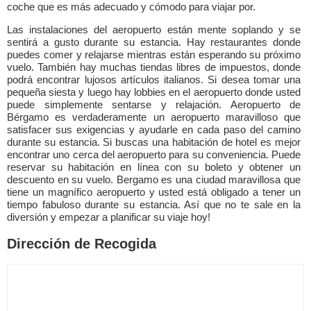
coche que es más adecuado y cómodo para viajar por.
Las instalaciones del aeropuerto están mente soplando y se
sentirá a gusto durante su estancia. Hay restaurantes donde
puedes comer y relajarse mientras están esperando su próximo
vuelo. También hay muchas tiendas libres de impuestos, donde
podrá encontrar lujosos artículos italianos. Si desea tomar una
pequeña siesta y luego hay lobbies en el aeropuerto donde usted
puede simplemente sentarse y relajación. Aeropuerto de
Bérgamo es verdaderamente un aeropuerto maravilloso que
satisfacer sus exigencias y ayudarle en cada paso del camino
durante su estancia. Si buscas una habitación de hotel es mejor
encontrar uno cerca del aeropuerto para su conveniencia. Puede
reservar su habitación en línea con su boleto y obtener un
descuento en su vuelo. Bergamo es una ciudad maravillosa que
tiene un magnífico aeropuerto y usted está obligado a tener un
tiempo fabuloso durante su estancia. Así que no te sale en la
diversión y empezar a planificar su viaje hoy!
Dirección de Recogida