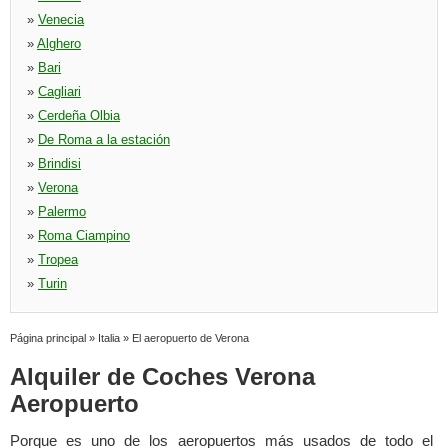
»
Venecia
»
Alghero
»
Bari
»
Cagliari
»
Cerdeña Olbia
»
De Roma a la estación
»
Brindisi
»
Verona
»
Palermo
»
Roma Ciampino
»
Tropea
»
Turin
Página principal
»
Italia
»
El aeropuerto de Verona
Alquiler de Coches Verona
Aeropuerto
Porque es uno de los aeropuertos más usados de todo el