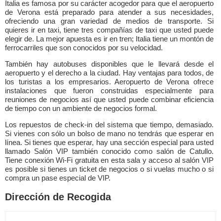
Italia es famosa por su carácter acogedor para que el aeropuerto
de Verona está preparado para atender a sus necesidades,
ofreciendo una gran variedad de medios de transporte. Si
quieres ir en taxi, tiene tres compañías de taxi que usted puede
elegir de. La mejor apuesta es ir en tren; Italia tiene un montón de
ferrocarriles que son conocidos por su velocidad.
También hay autobuses disponibles que le llevará desde el
aeropuerto y el derecho a la ciudad. Hay ventajas para todos, de
los turistas a los empresarios. Aeropuerto de Verona ofrece
instalaciones que fueron construidas especialmente para
reuniones de negocios así que usted puede combinar eficiencia
de tiempo con un ambiente de negocios formal.
Los repuestos de check-in del sistema que tiempo, demasiado.
Si vienes con sólo un bolso de mano no tendrás que esperar en
línea. Si tienes que esperar, hay una sección especial para usted
llamado Salón VIP también conocido como salón de Catullo.
Tiene conexión Wi-Fi gratuita en esta sala y acceso al salón VIP
es posible si tienes un ticket de negocios o si vuelas mucho o si
compra un pase especial de VIP.
Dirección de Recogida