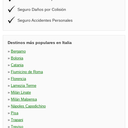
Seguro Daños por Colisión
Seguro Accidentes Personales
Destinos más populares en Italia
»
Bergamo
»
Bolonia
»
Catania
»
Fiumicino de Roma
»
Florencia
»
Lamezia Terme
»
Milán Linate
»
Milán Malpensa
»
Nápoles Capodichino
»
Pisa
»
Trapani
»
Treviso