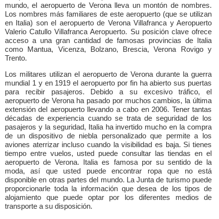
mundo, el aeropuerto de Verona lleva un montón de nombres.
Los nombres más familiares de este aeropuerto (que se utilizan
en Italia) son el aeropuerto de Verona Villafranca y Aeropuerto
Valerio Catullo Villafranca Aeropuerto. Su posición clave ofrece
acceso a una gran cantidad de famosas provincias de Italia
como Mantua, Vicenza, Bolzano, Brescia, Verona Rovigo y
Trento.
Los militares utilizan el aeropuerto de Verona durante la guerra
mundial 1 y en 1919 el aeropuerto por fin ha abierto sus puertas
para recibir pasajeros. Debido a su excesivo tráfico, el
aeropuerto de Verona ha pasado por muchos cambios, la última
extensión del aeropuerto llevando a cabo en 2006. Tener tantas
décadas de experiencia cuando se trata de seguridad de los
pasajeros y la seguridad, Italia ha invertido mucho en la compra
de un dispositivo de niebla personalizado que permite a los
aviones aterrizar incluso cuando la visibilidad es baja. Si tienes
tiempo entre vuelos, usted puede consultar las tiendas en el
aeropuerto de Verona. Italia es famosa por su sentido de la
moda, así que usted puede encontrar ropa que no está
disponible en otras partes del mundo. La Junta de turismo puede
proporcionarle toda la información que desea de los tipos de
alojamiento que puede optar por los diferentes medios de
transporte a su disposición.