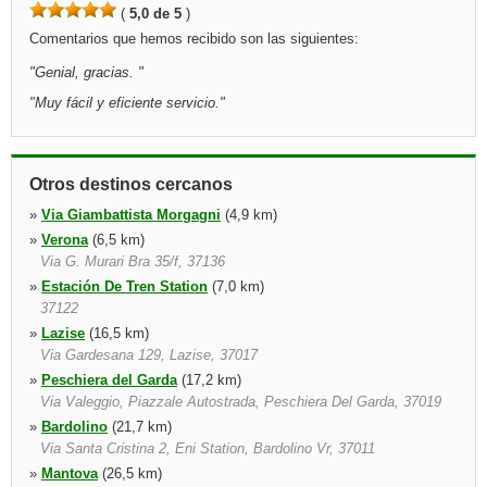
(
5,0 de 5
)
Comentarios que hemos recibido son las siguientes:
"
Genial, gracias.
"
"
Muy fácil y eficiente servicio.
"
Otros destinos cercanos
»
Via Giambattista Morgagni
(4,9 km)
»
Verona
(6,5 km)
Via G. Murari Bra 35/f, 37136
»
Estación De Tren Station
(7,0 km)
37122
»
Lazise
(16,5 km)
Via Gardesana 129, Lazise, 37017
»
Peschiera del Garda
(17,2 km)
Via Valeggio, Piazzale Autostrada, Peschiera Del Garda, 37019
»
Bardolino
(21,7 km)
Via Santa Cristina 2, Eni Station, Bardolino Vr, 37011
»
Mantova
(26,5 km)