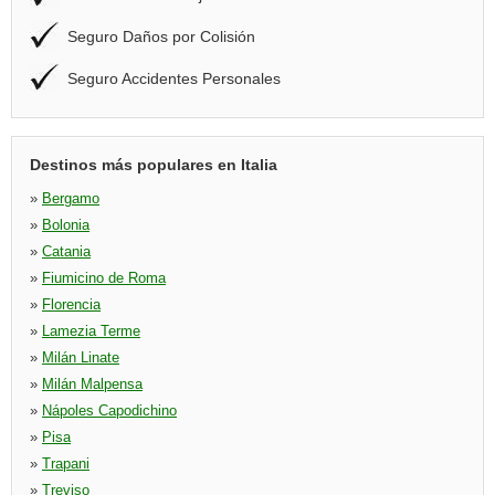
Seguro Daños por Colisión
Seguro Accidentes Personales
Destinos más populares en Italia
»
Bergamo
»
Bolonia
»
Catania
»
Fiumicino de Roma
»
Florencia
»
Lamezia Terme
»
Milán Linate
»
Milán Malpensa
»
Nápoles Capodichino
»
Pisa
»
Trapani
»
Treviso