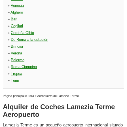
»
Venecia
»
Alghero
»
Bari
»
Cagliari
»
Cerdeña Olbia
»
De Roma a la estación
»
Brindisi
»
Verona
»
Palermo
»
Roma Ciampino
»
Tropea
»
Turin
Página principal
»
Italia
»
Aeropuerto de Lamezia Terme
Alquiler de Coches Lamezia Terme
Aeropuerto
Lamezia Terme es un pequeño aeropuerto internacional situado