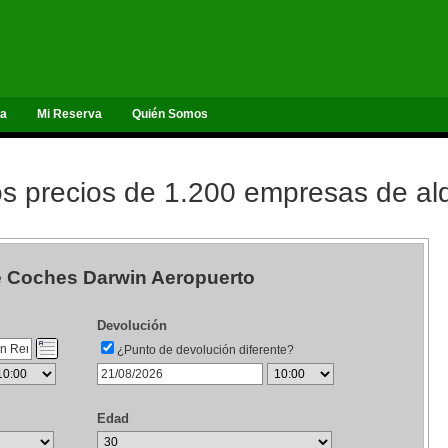
ta
Mi Reserva
Quién Somos
 precios de 1.200 empresas de alq
de Coches Darwin Aeropuerto
Devolución
¿Punto de devolución diferente?
Edad