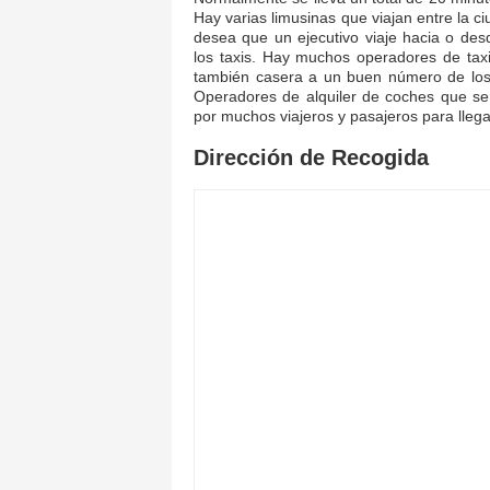
Hay varias limusinas que viajan entre la c
desea que un ejecutivo viaje hacia o des
los taxis. Hay muchos operadores de taxi
también casera a un buen número de los o
Operadores de alquiler de coches que se 
por muchos viajeros y pasajeros para llega
Dirección de Recogida