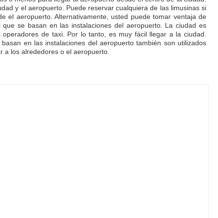
iudad y el aeropuerto. Puede reservar cualquiera de las limusinas si
de el aeropuerto. Alternativamente, usted puede tomar ventaja de
 que se basan en las instalaciones del aeropuerto. La ciudad es
peradores de taxi. Por lo tanto, es muy fácil llegar a la ciudad.
basan en las instalaciones del aeropuerto también son utilizados
r a los alrededores o el aeropuerto.