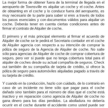
La mejor forma de obtener fuera de la terminal de llegada en el
aeropuerto de Townsville es alquilar un coche y el coche. Antes
de obtainting en el coche y lo conduce fuera del aeropuerto, es
muy necesario de tu parte para saber si eres a través de todos
los pasos esenciales y con documentos válidos para alquilar un
coche. Deberás tener en cuenta ciertas condiciones antes de
firmar el contrato de Alquiler de coche.
El primero y el más principal elemento al firmar el acuerdo de
Alquiler de coche se le pedirá el Secretario contador en el coche
de Alquiler agencia con respecto a su intención de comprar la
póliza de seguro de la Agencia de Alquiler de coche. No salte
sólo para agencias de Alquiler de coche de comprar cobertura de
seguro, pero ver si puede que no tenga cobertura total para el
alquiler de coches desde su actual compañía de seguros. Check
out también de su compañía de tarjeta de crédito, si ofrece la
póliza de seguro para automóviles alquiladas pagado a través de
su tarjeta de crédito.
Y cuando en la conducción, hazlo con cuidado, de lo contrario en
caso de un incidente no tiene sólo que pagar para el coche
dañado sino también para el número de días que el coche está
inactivo y en reparación como agencia de Alquiler de coche no
gana dinero para los días perdidos. La abolladura no debería
ocurrir en el coche durante el accidente como usted puede ser