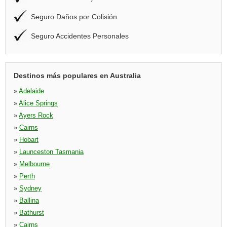
Seguro Daños por Colisión
Seguro Accidentes Personales
Destinos más populares en Australia
»
Adelaide
»
Alice Springs
»
Ayers Rock
»
Cairns
»
Hobart
»
Launceston Tasmania
»
Melbourne
»
Perth
»
Sydney
»
Ballina
»
Bathurst
»
Cairns