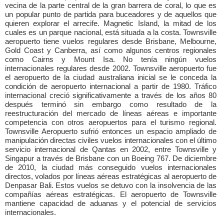
vecina de la parte central de la gran barrera de coral, lo que es
un popular punto de partida para buceadores y de aquellos que
quieren explorar el arrecife. Magnetic Island, la mitad de los
cuales es un parque nacional, está situada a la costa. Townsville
aeropuerto tiene vuelos regulares desde Brisbane, Melbourne,
Gold Coast y Canberra, así como algunos centros regionales
como Cairns y Mount Isa. No tenía ningún vuelos
internacionales regulares desde 2002. Townsville aeropuerto fue
el aeropuerto de la ciudad australiana inicial se le conceda la
condición de aeropuerto internacional a partir de 1980. Tráfico
internacional creció significativamente a través de los años 80
después terminó sin embargo como resultado de la
reestructuración del mercado de líneas aéreas e importante
competencia con otros aeropuertos para el turismo regional.
Townsville Aeropuerto sufrió entonces un espacio ampliado de
manipulación directas civiles vuelos internacionales con el último
servicio internacional de Qantas en 2002, entre Townsville y
Singapur a través de Brisbane con un Boeing 767. De diciembre
de 2010, la ciudad más conseguido vuelos internacionales
directos, volados por líneas aéreas estratégicas al aeropuerto de
Denpasar Bali. Estos vuelos se detuvo con la insolvencia de las
compañías aéreas estratégicas. El aeropuerto de Townsville
mantiene capacidad de aduanas y el potencial de servicios
internacionales.