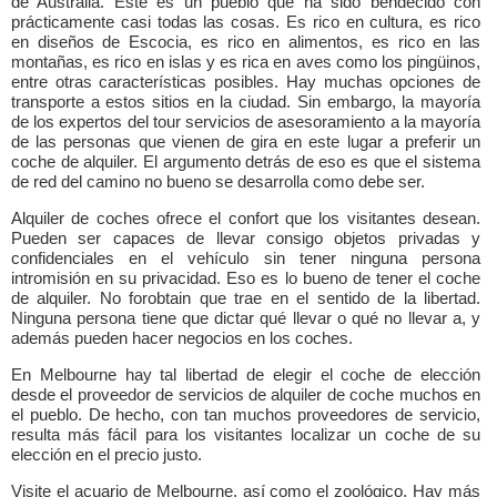
de Australia. Este es un pueblo que ha sido bendecido con
prácticamente casi todas las cosas. Es rico en cultura, es rico
en diseños de Escocia, es rico en alimentos, es rico en las
montañas, es rico en islas y es rica en aves como los pingüinos,
entre otras características posibles. Hay muchas opciones de
transporte a estos sitios en la ciudad. Sin embargo, la mayoría
de los expertos del tour servicios de asesoramiento a la mayoría
de las personas que vienen de gira en este lugar a preferir un
coche de alquiler. El argumento detrás de eso es que el sistema
de red del camino no bueno se desarrolla como debe ser.
Alquiler de coches ofrece el confort que los visitantes desean.
Pueden ser capaces de llevar consigo objetos privadas y
confidenciales en el vehículo sin tener ninguna persona
intromisión en su privacidad. Eso es lo bueno de tener el coche
de alquiler. No forobtain que trae en el sentido de la libertad.
Ninguna persona tiene que dictar qué llevar o qué no llevar a, y
además pueden hacer negocios en los coches.
En Melbourne hay tal libertad de elegir el coche de elección
desde el proveedor de servicios de alquiler de coche muchos en
el pueblo. De hecho, con tan muchos proveedores de servicio,
resulta más fácil para los visitantes localizar un coche de su
elección en el precio justo.
Visite el acuario de Melbourne, así como el zoológico. Hay más