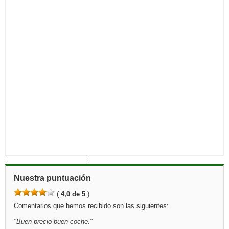
Nuestra puntuación
(
4,0 de 5
)
Comentarios que hemos recibido son las siguientes:
"
Buen precio buen coche.
"