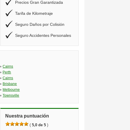
Precios Gran Garantizada
Tarifa de Kilometraje
Seguro Daños por Colisión
Seguro Accidentes Personales
»
Cairns
»
Perth
»
Cairns
»
Brisbane
»
Melbourne
»
Townsville
Nuestra puntuación
(
5,0 de 5
)