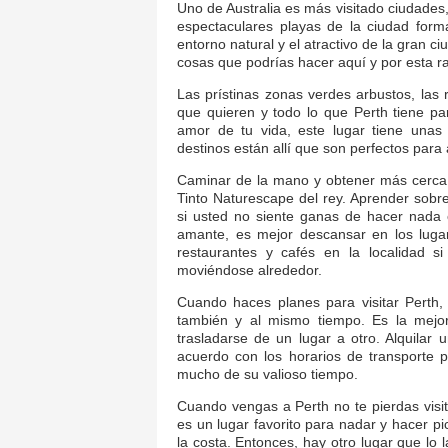
Uno de Australia es más visitado ciudades, 
espectaculares playas de la ciudad form
entorno natural y el atractivo de la gran c
cosas que podrías hacer aquí y por esta ra
Las prístinas zonas verdes arbustos, las r
que quieren y todo lo que Perth tiene pa
amor de tu vida, este lugar tiene unas
destinos están allí que son perfectos para
Caminar de la mano y obtener más cerca a
Tinto Naturescape del rey. Aprender sobre
si usted no siente ganas de hacer nada
amante, es mejor descansar en los luga
restaurantes y cafés en la localidad 
moviéndose alrededor.
Cuando haces planes para visitar Perth,
también y al mismo tiempo. Es la mejor
trasladarse de un lugar a otro. Alquilar 
acuerdo con los horarios de transporte p
mucho de su valioso tiempo.
Cuando vengas a Perth no te pierdas visi
es un lugar favorito para nadar y hacer pic
la costa. Entonces, hay otro lugar que lo 