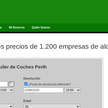
ta
Mi Reserva
Quién Somos
 precios de 1.200 empresas de alq
uiler de Coches Perth
Devolución
¿Punto de devolución diferente?
Edad